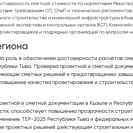
стоверность сметной стоимости по нормативам Минстро
ствие требованиям СП, СНиП и технических регламентов;
ного строительства и инженерной инфраструктуры в Кызы
енной экспертизы и контрольных органов (КСП, Казначейс
проектировщиков и подрядных организаций по вопросам 
егиона
ую роль в обеспечении достоверности расчётов см
блики Тыва. Проверка проектной и сметной докуме
имизации сметных решений и предотвращению завыш
повышение качества проектирования и строительс
оектной и сметной документации в Кызыле и Респу
сти, способствует повышению прозрачности строи
менение ТЕР-2025 Республики Тыва и федеральных 
ие проектных решений действующим строительным 