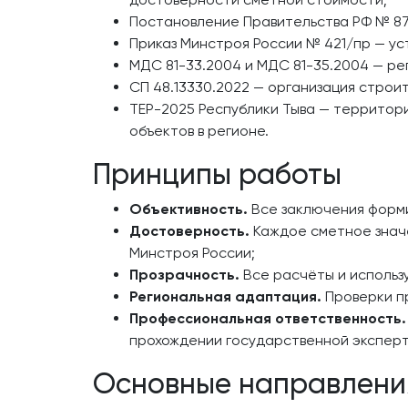
Постановление Правительства РФ № 87
Приказ Минстроя России № 421/пр — у
МДС 81-33.2004 и МДС 81-35.2004 — р
СП 48.13330.2022 — организация строи
ТЕР-2025 Республики Тыва — территор
объектов в регионе.
Принципы работы
Объективность.
Все заключения форми
Достоверность.
Каждое сметное значе
Минстроя России;
Прозрачность.
Все расчёты и использ
Региональная адаптация.
Проверки пр
Профессиональная ответственность.
прохождении государственной эксперт
Основные направлени