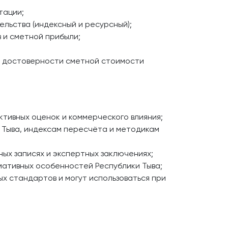
тации;
льства (индексный и ресурсный);
 и сметной прибыли;
е достоверности сметной стоимости
тивных оценок и коммерческого влияния;
 Тыва, индексам пересчёта и методикам
ых записях и экспертных заключениях;
мативных особенностей Республики Тыва;
 стандартов и могут использоваться при