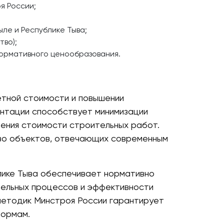
я России;
ле и Республике Тыва;
тво);
нормативного ценообразования.
етной стоимости и повышении
нтации способствует минимизации
ения стоимости строительных работ.
тво объектов, отвечающих современным
блике Тыва обеспечивает нормативно
тельных процессов и эффективности
методик Минстроя России гарантирует
нормам.