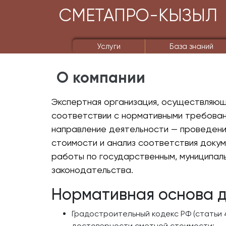
СМЕТАПРО-КЫЗЫЛ
Услуги
База знаний
О компании
Экспертная организация, осуществляюща
соответствии с нормативными требован
направление деятельности — проведени
стоимости и анализ соответствия доку
работы по государственным, муниципал
законодательства.
Нормативная основа д
Градостроительный кодекс РФ (статьи
достоверности сметной стоимости;